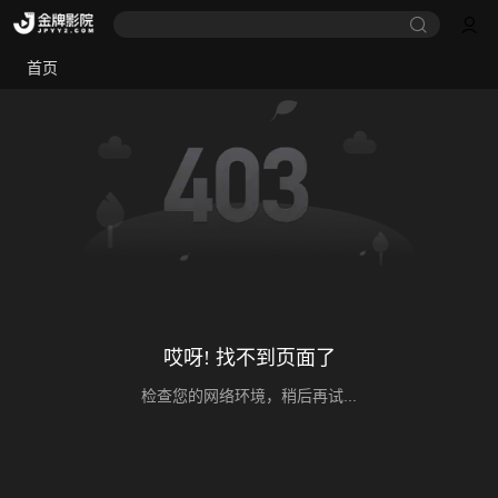
首页
哎呀! 找不到页面了
检查您的网络环境，稍后再试...