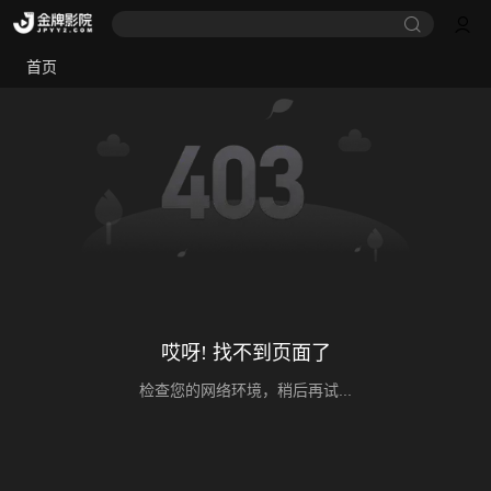
首页
哎呀! 找不到页面了
检查您的网络环境，稍后再试...