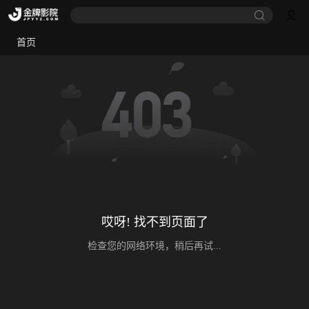
首页
哎呀! 找不到页面了
检查您的网络环境，稍后再试...