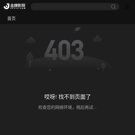
首页
哎呀! 找不到页面了
检查您的网络环境，稍后再试...