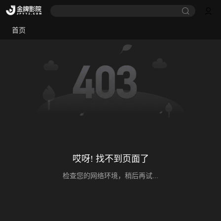
首页
哎呀! 找不到页面了
检查您的网络环境，稍后再试...