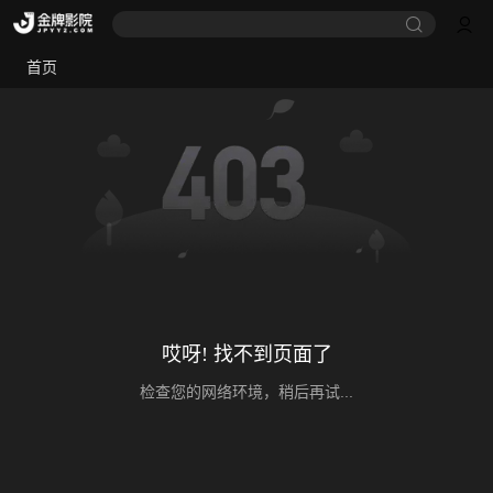
首页
哎呀! 找不到页面了
检查您的网络环境，稍后再试...