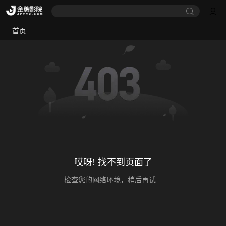
首页
哎呀! 找不到页面了
检查您的网络环境，稍后再试...