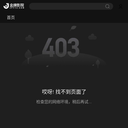
首页
哎呀! 找不到页面了
检查您的网络环境，稍后再试...