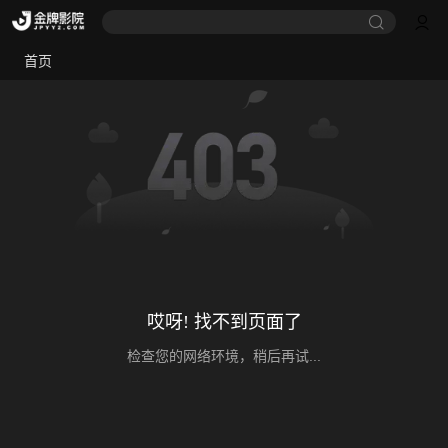
首页
哎呀! 找不到页面了
检查您的网络环境，稍后再试...