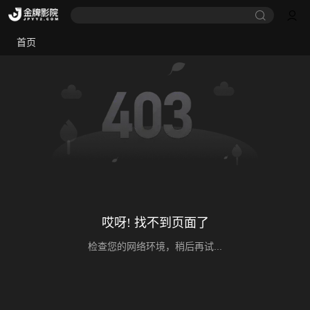
首页
哎呀! 找不到页面了
检查您的网络环境，稍后再试...