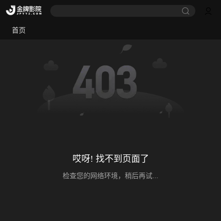
首页
哎呀! 找不到页面了
检查您的网络环境，稍后再试...