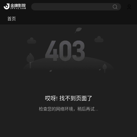
首页
哎呀! 找不到页面了
检查您的网络环境，稍后再试...