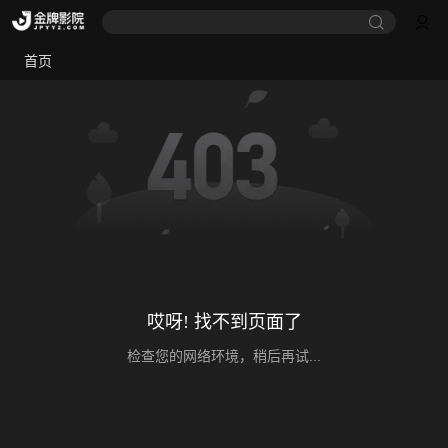
首页
哎呀! 找不到页面了
检查您的网络环境，稍后再试...